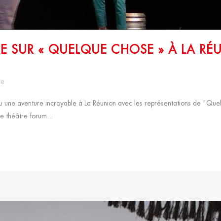
 SUR « QUELQUE CHOSE » À LA RÉU
re
 une aventure incroyable à La Réunion avec les représentations de "Quelqu
e théâtre forum...