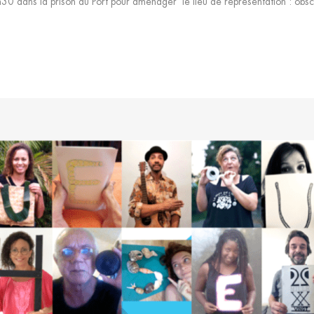
h30 dans la prison du Port pour aménager le lieu de représentation : obscurc