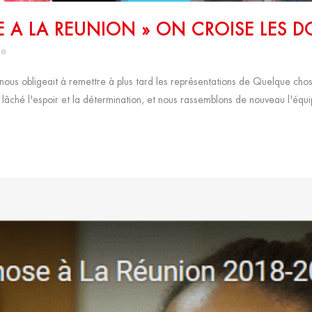
 A LA REUNION » ON CROISE LES DO
re
re nous obligeait à remettre à plus tard les représentations de Quelque c
lâché l'espoir et la détermination, et nous rassemblons de nouveau l'équip