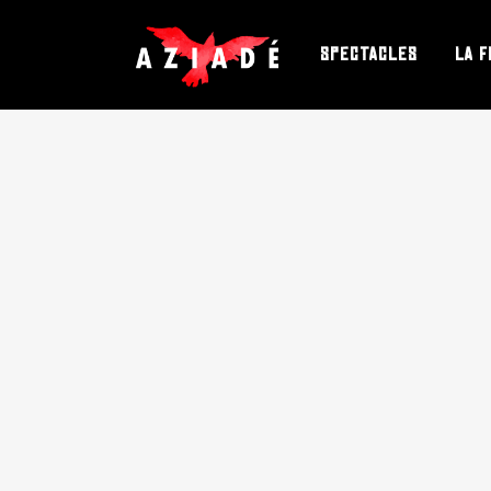
SPECTACLES
LA F