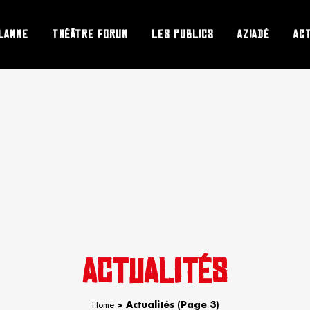
LAMME
THÉÂTRE FORUM
LES PUBLICS
AZIADÉ
AC
ACTUALITÉS
Home
>
Actualités
(Page 3)