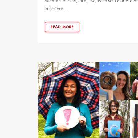
Vendredi dernier, Julie, Lisa, Nico sont entrés à 8
la lumière ...
READ MORE