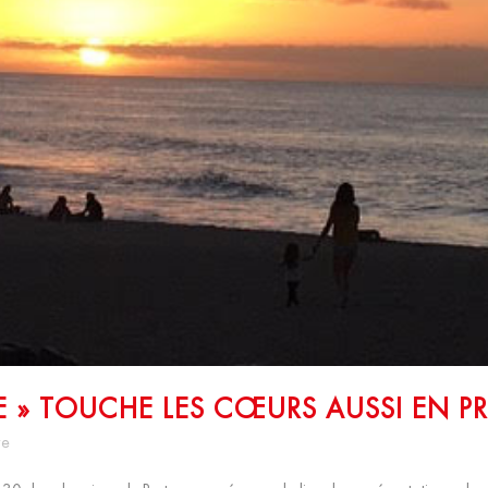
 » TOUCHE LES CŒURS AUSSI EN P
re