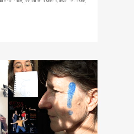
ir la salle, préparer la scène, installer le son,