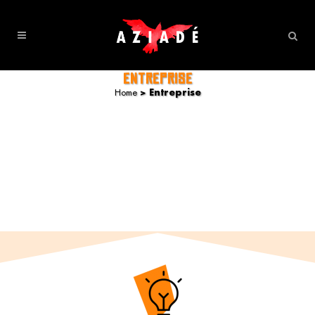
ENTREPRISE
Home
>
Entreprise