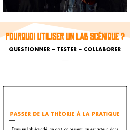
POURQUOI UTILISER UN LAB SCÉNIQUE ?
QUESTIONNER – TESTER – COLLABORER
PASSER DE LA THÉORIE À LA PRATIQUE
Dans un Lab Aziadé, on agit, on ressent, on est acteur, dans