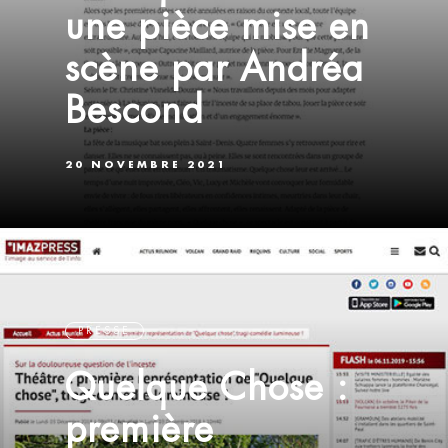
une pièce mise en
scène par Andréa
Bescond
20 NOVEMBRE 2021
PRESSE
Quelque Chose :
première