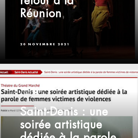
retour à la
Réunion
20 NOVEMBRE 2021
PRESSE
Saint-Denis : une
soirée artistique
dédiée à la parole