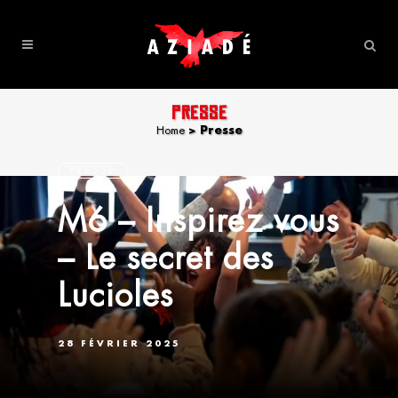
PRESSE
Home
>
Presse
PRESSE
M6 – Inspirez vous
– Le secret des
Lucioles
28 FÉVRIER 2025