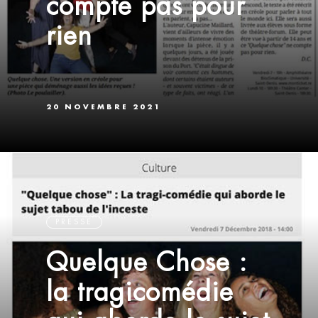
compte pas pour
rien
20 NOVEMBRE 2021
PRESSE
Quelque Chose :
la tragicomédie