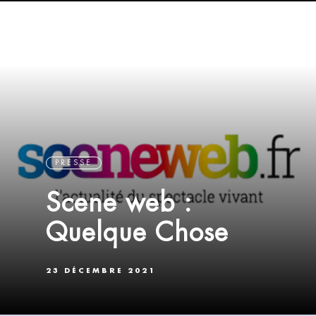
PRESSE
Scene web :
Quelque Chose
23 DÉCEMBRE 2021