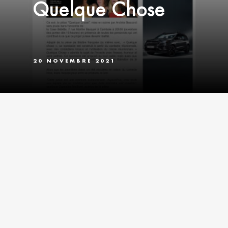
Quelque Chose
20 NOVEMBRE 2021