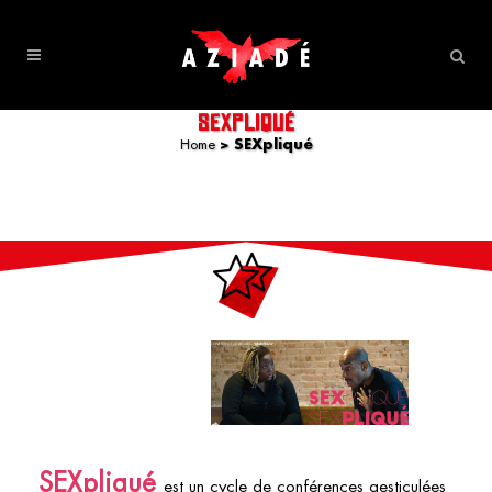
SEXPLIQUÉ
Home
>
SEXpliqué
SEXpliqué
est un cycle de
conférences gesticulées