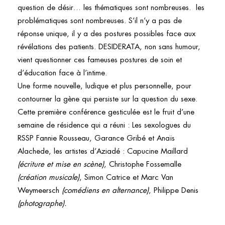
question de désir… les thématiques sont nombreuses.
les
problématiques sont nombreuses. S’il n’y a pas de
réponse unique, il y a des postures possibles face aux
révélations des patients.
DESIDERATA
, non sans humour,
vient questionner ces fameuses postures de soin et
d’éducation face à l’intime.
Une forme nouvelle, ludique et plus personnelle, pour
contourner la gène qui persiste sur la question du sexe.
Cette première conférence gesticulée est le fruit d’une
semaine de résidence qui a réuni : Les sexologues du
RSSP Fannie Rousseau, Garance Gribé et Anaïs
Alachede, les artistes d’Aziadé : Capucine Maillard
(écriture et mise en scène)
, Christophe Fossemalle
(création musicale)
, Simon Catrice et Marc Van
Weymeersch
(comédiens en alternance)
, Philippe Denis
(photographe).