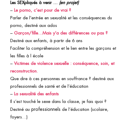
Les SEXpliqués à venir …
(en projet)
–
Le porno, c’est pour de vrai ?
Parler de l’entrée en sexualité et les conséquences du
porno, destiné aux ados
–
Garçon/fille…Mais y’a des différences ou pas ?
Destiné aux enfants, à partir de 6 ans
Faciliter la compréhension et le lien entre les garçons et
les filles à l école
–
Victimes de violence sexuelle : conséquence, soin, et
reconstruction.
Que dire à ces personnes en souffrance ? destiné aux
professionnels de santé et de l’éducation
–
La sexualité des enfants
Il s’est
touché
le sexe dans la classe, je fais quoi ?
professionnels
Destiné au
de l’éducation (scolaire,
foyers…)