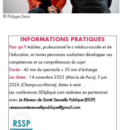
©
Philippe Denis
INFORMATIONS PRATIQUES
Pour qui ?
Adultes, professionnel·le·s médico-sociale et de
l’éducation, et toutes personnes souhaitant développer ses
compétences et sa compréhension du sujet.
Durée :
45 min de spectacle +
30 min d’échange.
Les dates :
14 novembre 2025
(Mairie de Paris)
, 5 juin
2026
(Champs-sur-Marne)
, dates à venir…
Les conférences SEXpliqué sont réalisées en partenariat
avec
Le Réseau de Santé Sexuelle Publique
(RSSP)
reseausantesexuellepublique@gmail.com