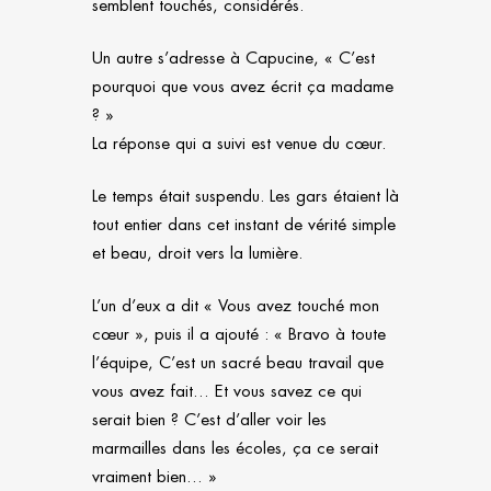
semblent touchés, considérés.
Un autre s’adresse à Capucine, « C’est
pourquoi que vous avez écrit ça madame
? »
La réponse qui a suivi est venue du cœur.
Le temps était suspendu. Les gars étaient là
tout entier dans cet instant de vérité simple
et beau, droit vers la lumière.
L’un d’eux a dit « Vous avez touché mon
cœur », puis il a ajouté : « Bravo à toute
l’équipe, C’est un sacré beau travail que
vous avez fait… Et vous savez ce qui
serait bien ? C’est d’aller voir les
marmailles dans les écoles, ça ce serait
vraiment bien… »