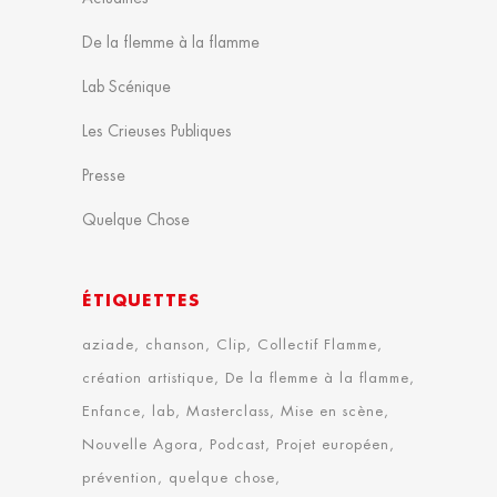
De la flemme à la flamme
Lab Scénique
Les Crieuses Publiques
Presse
Quelque Chose
ÉTIQUETTES
aziade
chanson
Clip
Collectif Flamme
création artistique
De la flemme à la flamme
Enfance
lab
Masterclass
Mise en scène
Nouvelle Agora
Podcast
Projet européen
prévention
quelque chose