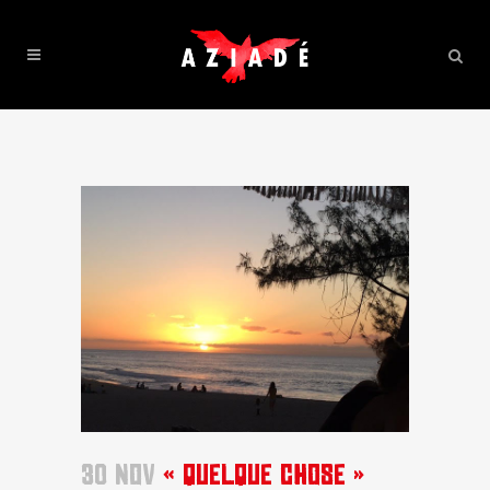
30 NOV
« QUELQUE CHOSE »