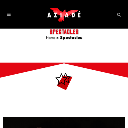
SPECTACLES
Home
>
Spectacles