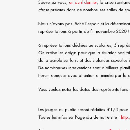
Souvenez-vous,
en avril dernier
, la crise sanitai
chose
prévues dans de nombreuses salles de spec
Nous n’avons pas lâché l’espoir et la détermina
représentations à partir de fin novembre 2020 !
6 représentations dédiées au scolaires, 5 représe
On croise les doigts pour que la situation sanita
de la parole sur le sujet des violences sexuelles 
De nombreuses interventions sont d’ailleurs plan
Forum conçues avec attention et minutie par la
Vous voulez noter les dates des représentations
Les jauges du public seront réduites d’1/3 pour 
Toutes les infos sur l’agenda de notre site :
http