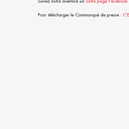
Suivez notre aventure sur
notre page Facebook
Pour télécharger le Communiqué de presse :
C’E