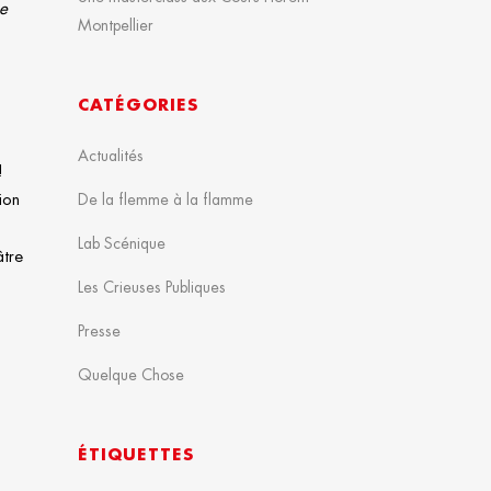
e
Montpellier
CATÉGORIES
Actualités
!
ion
De la flemme à la flamme
Lab Scénique
âtre
Les Crieuses Publiques
Presse
Quelque Chose
ÉTIQUETTES