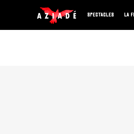
SPECTACLES
LA F