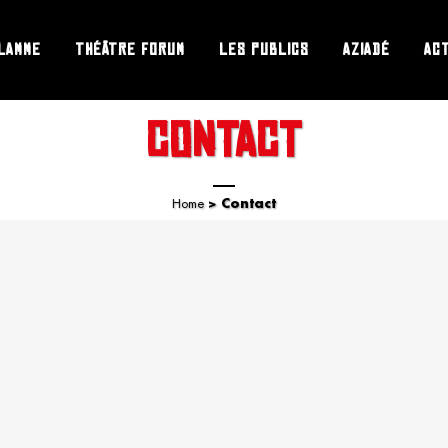
LAMME
THÉÂTRE FORUM
LES PUBLICS
AZIADÉ
AC
CONTACT
Home
>
Contact