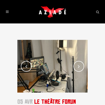
05 AVR
LE THÉÂTRE FORUM