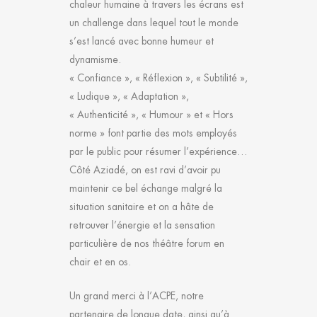
chaleur humaine à travers les écrans est
un challenge dans lequel tout le monde
s’est lancé avec bonne humeur et
dynamisme.
« Confiance », « Réflexion », « Subtilité »,
« Ludique », « Adaptation »,
« Authenticité », « Humour » et « Hors
norme » font partie des mots employés
par le public pour résumer l’expérience…
Côté Aziadé, on est ravi d’avoir pu
maintenir ce bel échange malgré la
situation sanitaire et on a hâte de
retrouver l’énergie et la sensation
particulière de nos théâtre forum en
chair et en os.
Un grand merci à l’ACPE, notre
partenaire de longue date, ainsi qu’à