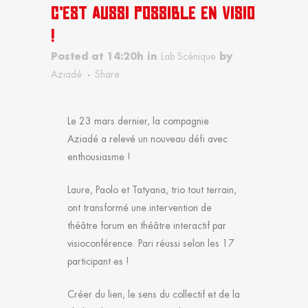
C’EST AUSSI POSSIBLE EN VISIO
!
Posted at 14:20h
in
Lab Scénique
by
Aziadé
Share
Le 23 mars dernier, la compagnie
Aziadé a relevé un nouveau défi avec
enthousiasme !
Laure, Paolo et Tatyana, trio tout terrain,
ont transformé une intervention de
théâtre forum en théâtre interactif par
visioconférence. Pari réussi selon les 17
participant·es !
Créer du lien, le sens du collectif et de la