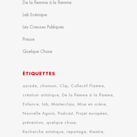
De la flemme à la flamme
Lab Scénique
Les Crieuses Publiques
Presse
Quelque Chose
ÉTIQUETTES
aziade
chanson
Clip
Collectif Flamme
création artistique
De la flemme à la flamme
Enfance
lab
Masterclass
Mise en scène
Nouvelle Agora
Podcast
Projet européen
prévention
quelque chose
Recherche artistique
reportage
theatre