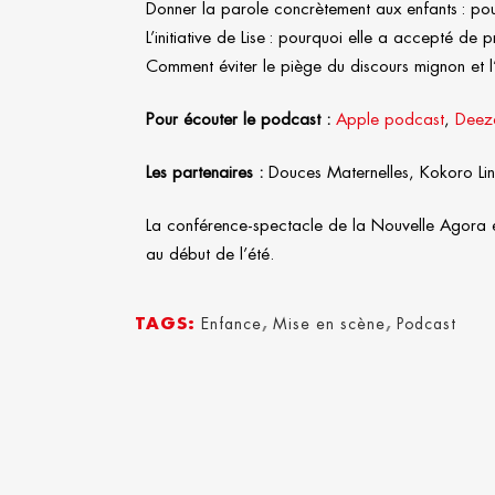
Donner la parole concrètement aux enfants : pou
L’initiative de Lise : pourquoi elle a accepté de 
Comment éviter le piège du discours mignon et l’
Pour écouter le podcast :
Apple podcast
,
Deez
Les partenaires :
Douces Maternelles, Kokoro Ling
La conférence-spectacle de la Nouvelle Agora es
au début de l’été.
TAGS:
Enfance
,
Mise en scène
,
Podcast