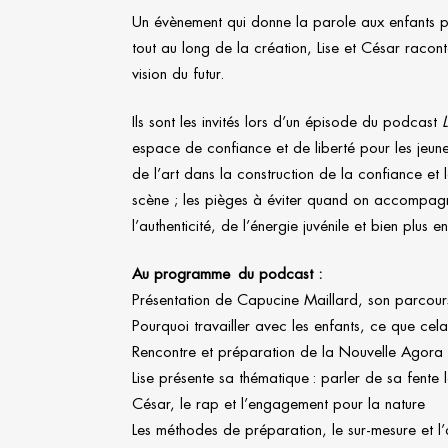
Un évènement qui donne la parole aux enfants 
tout au long de la création, Lise et César raconten
vision du futur.
Ils sont les invités lors d’un épisode du podcast
espace de confiance et de liberté pour les jeun
de l’art dans la construction de la confiance et la 
scène ; les pièges à éviter quand on accompagne
l’authenticité, de l’énergie juvénile et bien plus e
Au programme du podcast :
Présentation de Capucine Maillard, son parcour
Pourquoi travailler avec les enfants, ce que ce
Rencontre et préparation de la Nouvelle Agora
Lise présente sa thématique : parler de sa fente 
César, le rap et l’engagement pour la nature
Les méthodes de préparation, le sur-mesure et 