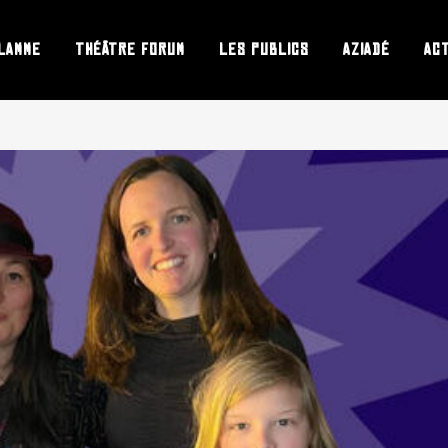
LAMME
THÉÂTRE FORUM
LES PUBLICS
AZIADÉ
AC