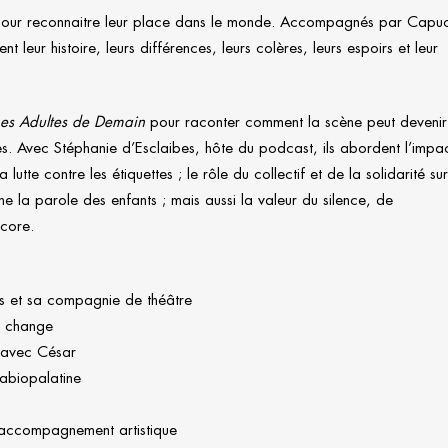
pour reconnaitre leur place dans le monde. Accompagnés par Capuc
t leur histoire, leurs différences, leurs colères, leurs espoirs et leur
Les Adultes de Demain
pour raconter comment la scène peut devenir
es. Avec Stéphanie d’Esclaibes, hôte du podcast, ils abordent l’impa
lutte contre les étiquettes ; le rôle du collectif et de la solidarité sur
 la parole des enfants ; mais aussi la valeur du silence, de
ncore.
s et sa compagnie de théâtre
la change
 avec César
labiopalatine
l’accompagnement artistique