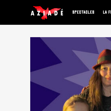
SPECTACLES
LA F