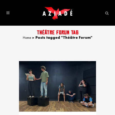
THÉÂTRE FORUM TAG
Home
>
Posts tagged "Théâtre Forum"