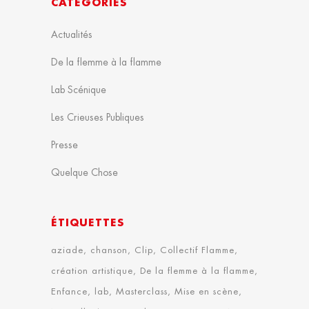
CATÉGORIES
Actualités
De la flemme à la flamme
Lab Scénique
Les Crieuses Publiques
Presse
Quelque Chose
ÉTIQUETTES
aziade
chanson
Clip
Collectif Flamme
création artistique
De la flemme à la flamme
Enfance
lab
Masterclass
Mise en scène