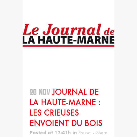
20 NOV
JOURNAL DE
LA HAUTE-MARNE :
LES CRIEUSES
ENVOIENT DU BOIS
Posted at 12:41h
in
Presse
Share