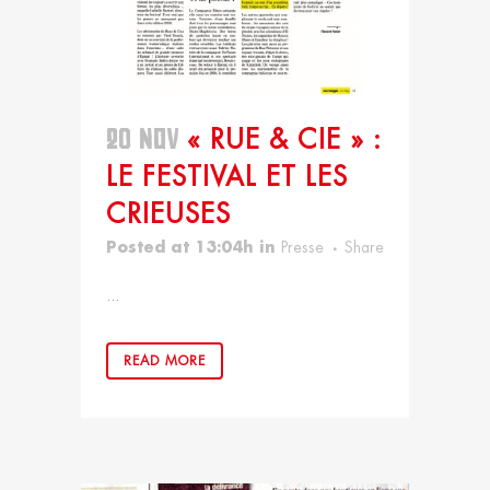
20 NOV
« RUE & CIE » :
LE FESTIVAL ET LES
CRIEUSES
Posted at 13:04h
in
Presse
Share
...
READ MORE