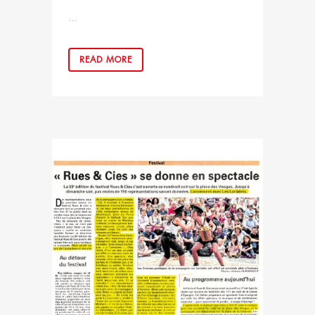
...
READ MORE