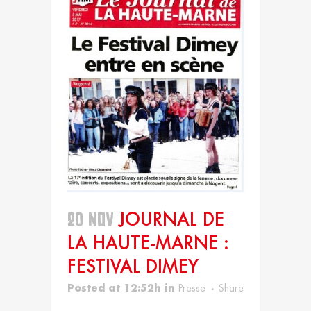
20 NOV
JOURNAL DE
LA HAUTE-MARNE :
FESTIVAL DIMEY
Posted at 12:52h
in
Presse
Share