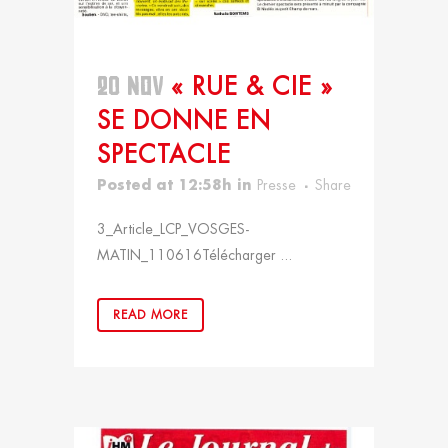
20 NOV
« RUE & CIE »
SE DONNE EN
SPECTACLE
Posted at 12:58h
in
Presse
Share
3_Article_LCP_VOSGES-
MATIN_110616Télécharger ...
READ MORE