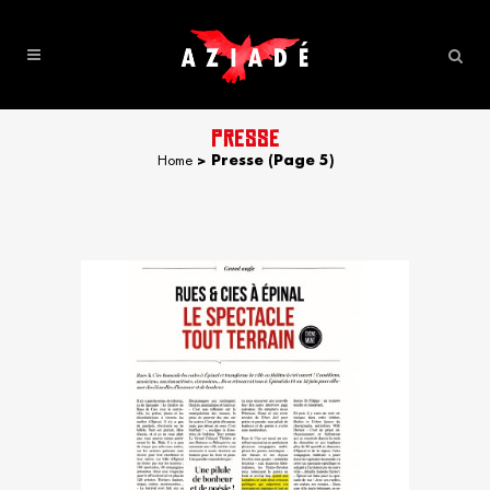
PRESSE
Home
>
Presse
(Page 5)