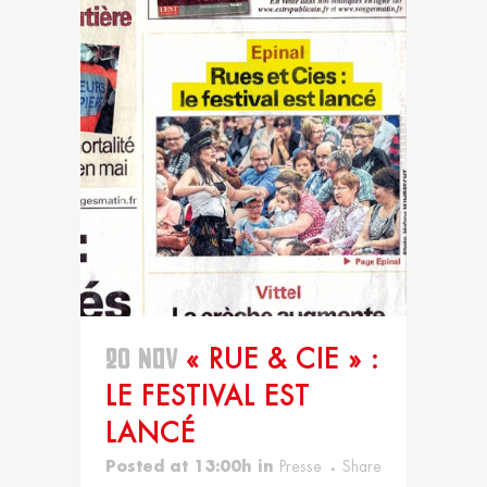
20 NOV
« RUE & CIE » :
LE FESTIVAL EST
LANCÉ
Posted at 13:00h
in
Presse
Share