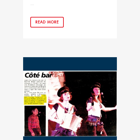
...
READ MORE