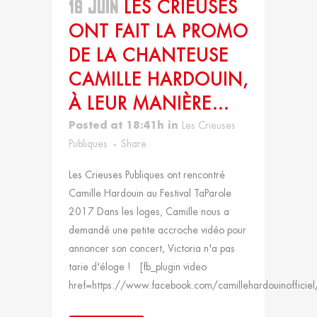
16 JUIN
LES CRIEUSES
ONT FAIT LA PROMO
DE LA CHANTEUSE
CAMILLE HARDOUIN,
À LEUR MANIÈRE…
Posted at 18:41h
in
Les Crieuses
Publiques
Share
Les Crieuses Publiques ont rencontré
Camille Hardouin au Festival TaParole
2017 Dans les loges, Camille nous a
demandé une petite accroche vidéo pour
annoncer son concert, Victoria n'a pas
tarie d'éloge ! [fb_plugin video
href=https://www.facebook.com/camillehardouinoffic