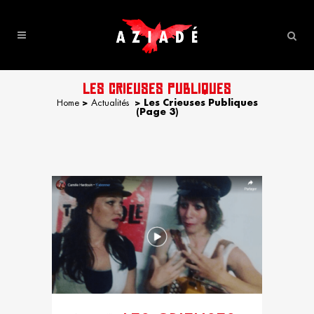
LES CRIEUSES PUBLIQUES
Home
>
Actualités
>
Les Crieuses Publiques
(Page 3)