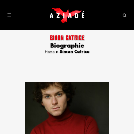
SIMON CATRICE
Biographie
Home
>
Simon Catrice