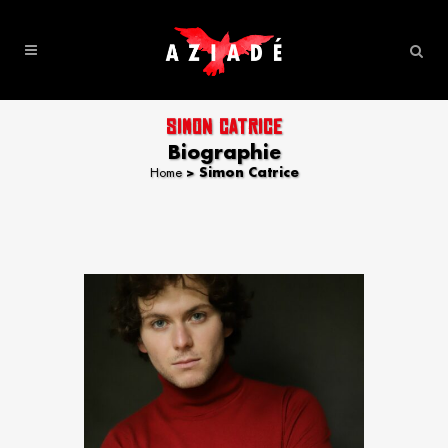
SIMON CATRICE
Biographie
Home
>
Simon Catrice