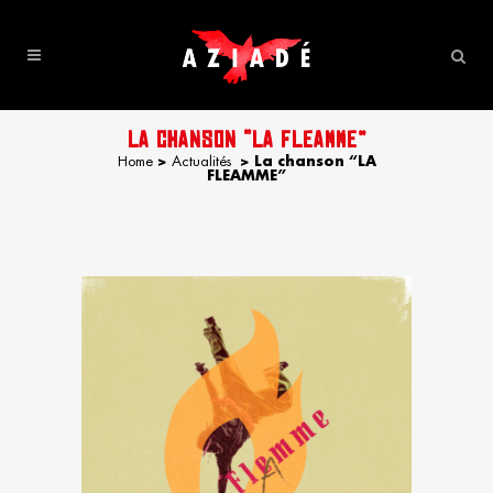
LA CHANSON “LA FLEAMME”
Home
>
Actualités
>
La chanson “LA
FLEAMME”