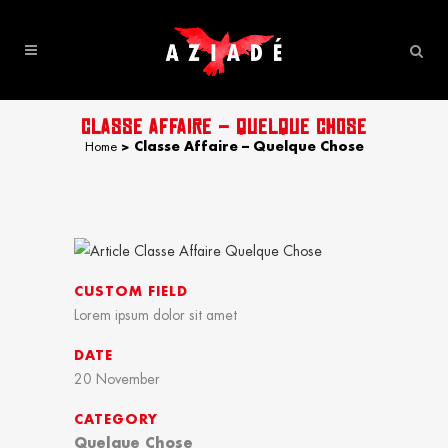
CLASSE AFFAIRE – QUELQUE CHOSE
Home
>
Classe Affaire – Quelque Chose
CUSTOM FIELD
Lorem ipsum dolor sit amet
DATE
20 November
CATEGORY
Quelque Chose