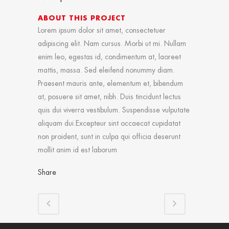
ABOUT THIS PROJECT
Lorem ipsum dolor sit amet, consectetuer
adipiscing elit. Nam cursus. Morbi ut mi. Nullam
enim leo, egestas id, condimentum at, laoreet
mattis, massa. Sed eleifend nonummy diam.
Praesent mauris ante, elementum et, bibendum
at, posuere sit amet, nibh. Duis tincidunt lectus
quis dui viverra vestibulum. Suspendisse vulputate
aliquam dui.Excepteur sint occaecat cupidatat
non proident, sunt in culpa qui officia deserunt
mollit anim id est laborum
Share