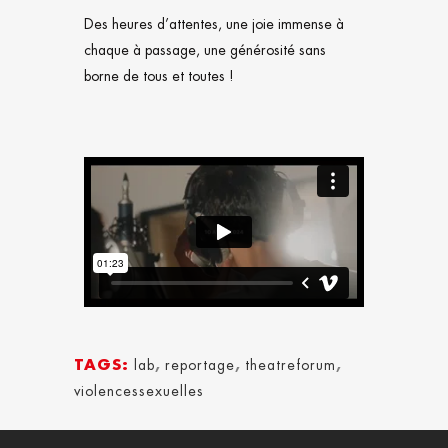
Des heures d’attentes, une joie immense à
chaque à passage, une générosité sans
borne de tous et toutes !
TAGS:
lab
,
reportage
,
theatreforum
,
violencessexuelles